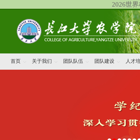
2026
首页
关于我们
团队队伍
团队建设
人才