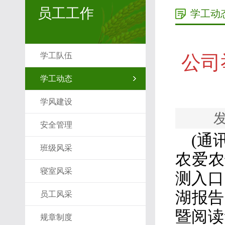
员工工作
学工动
学工队伍
公司
学工动态
学风建设
发
安全管理
(通
班级风采
农爱
寝室风采
测入口
湖报告
员工风采
暨阅读
规章制度