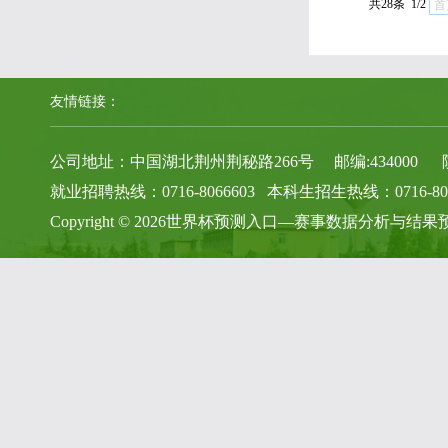
共28条 1/2
首
友情链接：
公司地址：中国湖北荆州荆秘路266号 邮编:434000 院办电话
就业招聘热线：0716-8066603 本科生招生热线：0716-806
Copyright © 2026世界杯预测入口—赛事数据分析与结果预测参考 