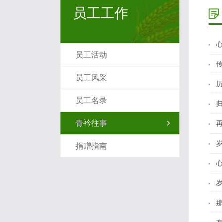
员工工作
员工活动
员工风采
员工名录
青衿往事
捐赠指南
岁