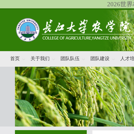
2026
首页
关于我们
团队队伍
团队建设
人才