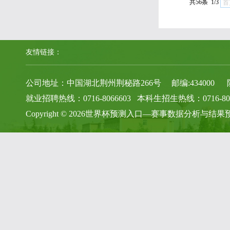
共56条 1/3
首
友情链接：
公司地址：中国湖北荆州荆秘路266号 邮编:434000 院办电话
就业招聘热线：0716-8066603 本科生招生热线：0716-806
Copyright © 2026世界杯预测入口—赛事数据分析与结果预测参考 