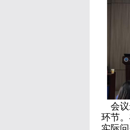
会议
环节。
实际问