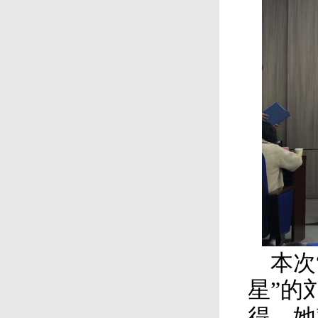
本次
星”的
得。她