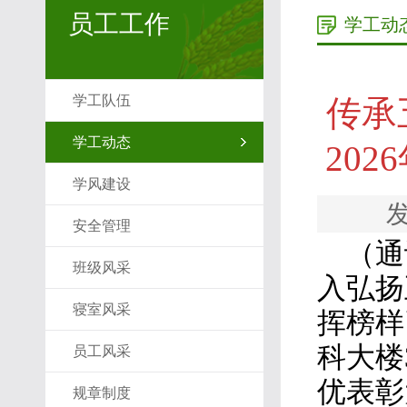
员工工作
学工动
学工队伍
传承
学工动态
20
学风建设
发
安全管理
（通
班级风采
入弘扬
寝室风采
挥榜样
科大楼
员工风采
优表彰
规章制度