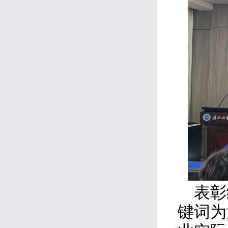
表彰
键词为