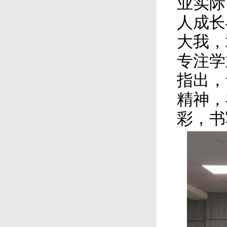
业实际
人成长
大我，
专注学
指出，
精神，
彩，书