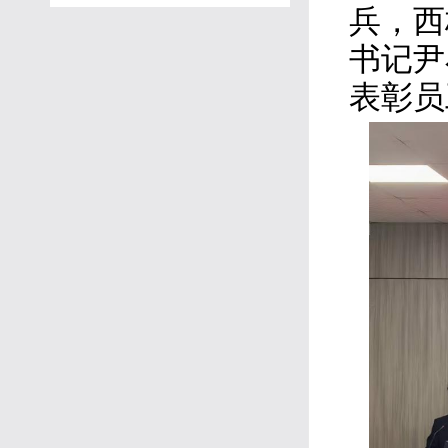
兵，西
书记尹
表彰员