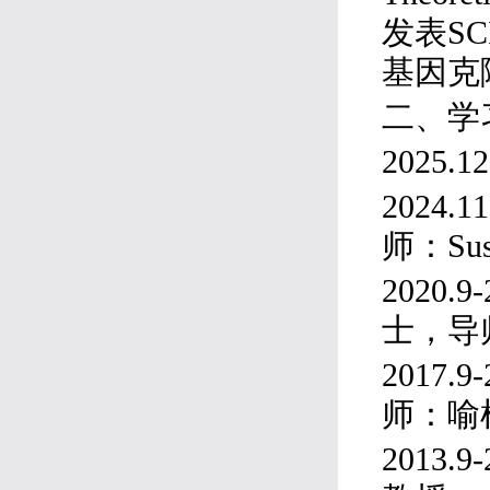
发表S
基因克
二、学
2025.12
2024
师：Susa
2020
士，导
2017
师：喻
2013