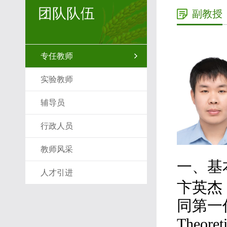
团队队伍
副教授
专任教师
实验教师
辅导员
行政人员
教师风采
一、基
人才引进
卞英杰
同第一作
Theore