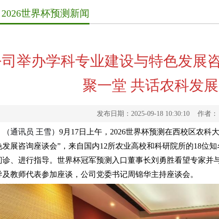
2026世界杯预测新闻
公司举办学科专业建设与特色发展咨
聚一堂 共话农科发
发布日期：2025-09-18 10:30:10 
（通讯员 王雪）
9月17日上午，2026世界杯预测在西校区农科
色发展咨询座谈会”，来自国内12所农业高校和科研院所的18位
问诊、进行指导。世界杯冠军预测入口董事长刘勇胜看望专家并与
导及教师代表参加座谈，公司党委书记周锦华主持座谈会。