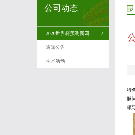
公司动态
2026世界杯预测新闻
通知公告
学术活动
特
脉
领