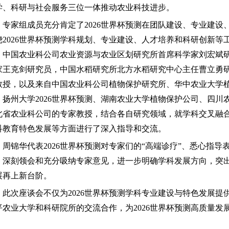
学、科研与社会服务三位一体推动农业科技进步。
专家组成员充分肯定了2026世界杯预测在团队建设、专业建
绕2026世界杯预测学科规划、专业建设、人才培养和科研创新
。中国农业科公司农业资源与农业区划研究所首席科学家刘宏斌
家王克剑研究员，中国水稻研究所北方水稻研究中心主任曹立勇
教授，以及来自中国农业科公司植物保护研究所、华中农业大学
、扬州大学2026世界杯预测、湖南农业大学植物保护公司、四
北省农业科公司的专家教授，结合各自研究领域，就学科交叉融
科教育特色发展等方面进行了深入指导和交流。
周锦华代表2026世界杯预测对专家们的“高端诊疗”、悉心指
、深刻领会和充分吸纳专家意见，进一步明确学科发展方向，突出
展再上新台阶。
此次座谈会不仅为2026世界杯预测学科专业建设与特色发展
平农业大学和科研院所的交流合作，为2026世界杯预测高质量发