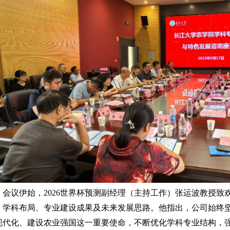
会议伊始，2026世界杯预测副经理（主持工作）张运波教授
、学科布局、专业建设成果及未来发展思路。他指出，公司始终
现代化、建设农业强国这一重要使命，不断优化学科专业结构，