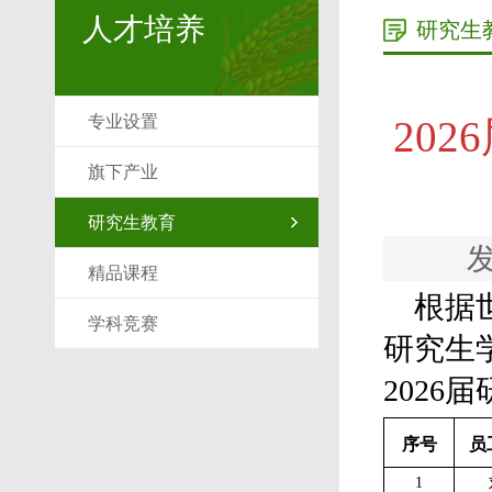
人才培养
研究生
专业设置
20
旗下产业
研究生教育
发
精品课程
根据
学科竞赛
研究生
2026
届
序号
员
1