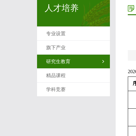
人才培养
专业设置
旗下产业
研究生教育
20
精品课程
学科竞赛